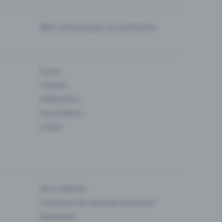
Bien communiquer sur la prévente
Danse
Theatre
Fédérations
Associations
Cirque
Bons cadeaux
Protection des données & sécurité
Newsletter