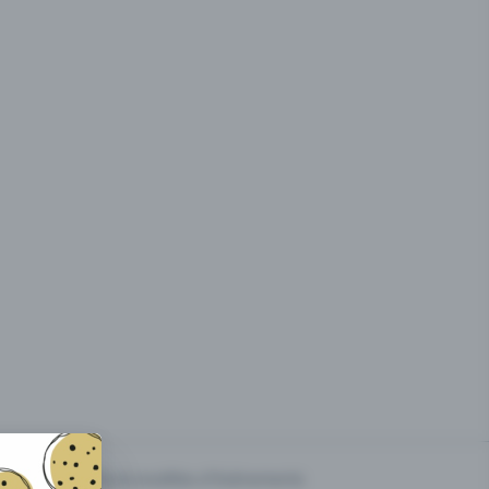
g des
Prix & modèles d'événements