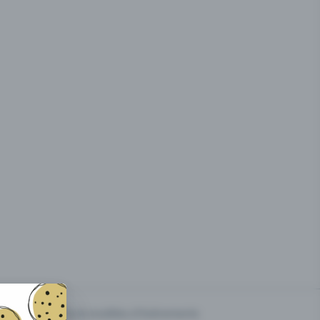
g des
Prix & modèles d'événements