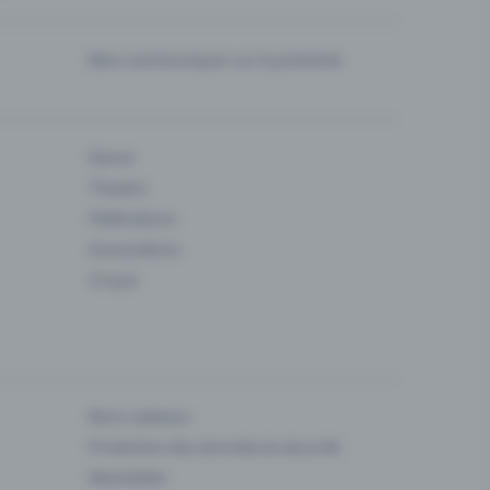
Bien communiquer sur la prévente
Danse
Theatre
Fédérations
Associations
Cirque
Bons cadeaux
Protection des données & sécurité
Newsletter