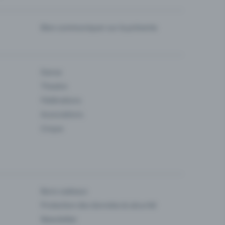
Bien communiquer sur la prévente
Danse
Theatre
Fédérations
Associations
Cirque
Bons cadeaux
Protection des données & sécurité
Newsletter