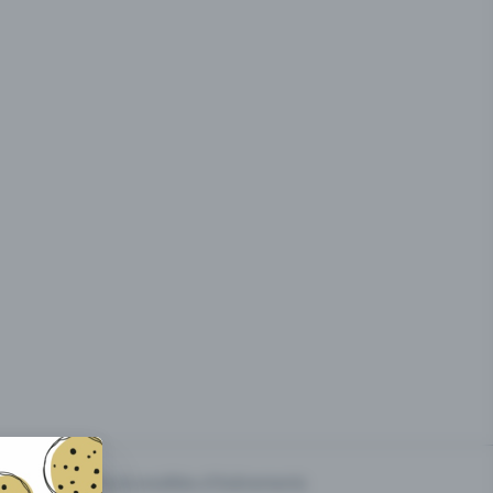
g des
Prix & modèles d'événements