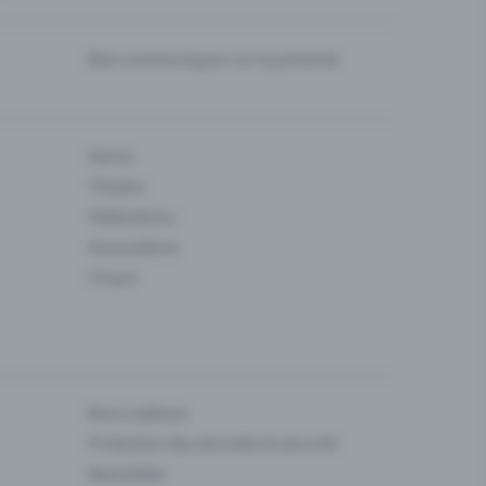
Bien communiquer sur la prévente
Danse
Theatre
Fédérations
Associations
Cirque
Bons cadeaux
Protection des données & sécurité
Newsletter