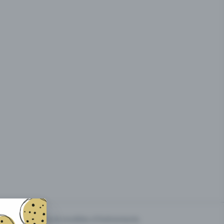
g des
Prix & modèles d'événements