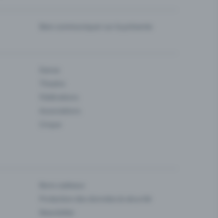
Bien communiquer sur la prévente
Danse
Theatre
Fédérations
Associations
Cirque
Bons cadeaux
Protection des données & sécurité
Newsletter