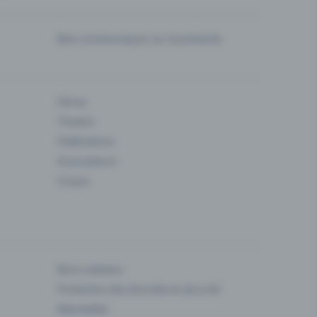
Bien communiquer sur la prévente
Danse
Theatre
Fédérations
Associations
Cirque
Bons cadeaux
Protection des données & sécurité
Newsletter