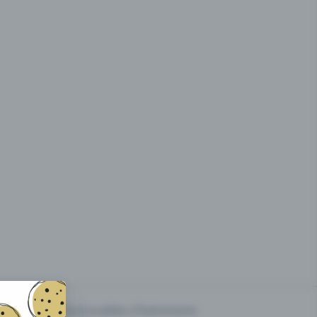
g des
Prix & modèles d'événements