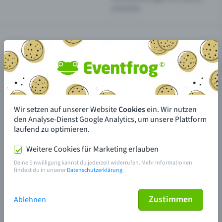
anbieten
Eventfrog als App installieren
Wir setzen auf unserer Website
AGB
Datenschutzerklärung
Cookies
Barrierefreiheit
ein. Wir nutzen
den Analyse-Dienst Google Analytics, um unsere Plattform
Cookie-Einstellungen
Impressum
Sitemap
laufend zu optimieren.
Weitere Cookies für Marketing erlauben
Deine Einwilligung kannst du jederzeit widerrufen. Mehr Informationen
Made in Olten with love
findest du in unserer
Datenschutzerklärung
.
© 2026 Eventfrog
Zustimmen
Ablehnen