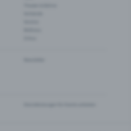
Theater & Bühne
Verbände
Vereine
Wellness
Zirkus
Newsletter
Dienstleistungen für Events anbieten