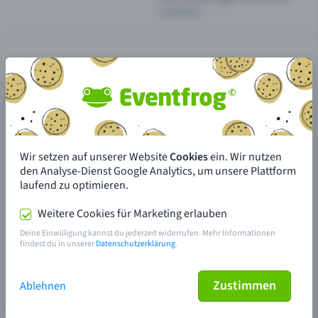
anbieten
Eventfrog als App installieren
Wir setzen auf unserer Website
AGB
Datenschutzerklärung
Cookies
Barrierefreiheit
ein. Wir nutzen
den Analyse-Dienst Google Analytics, um unsere Plattform
Cookie-Einstellungen
Impressum
Sitemap
laufend zu optimieren.
Weitere Cookies für Marketing erlauben
Deine Einwilligung kannst du jederzeit widerrufen. Mehr Informationen
Made in Olten with love
findest du in unserer
Datenschutzerklärung
.
© 2026 Eventfrog
Zustimmen
Ablehnen