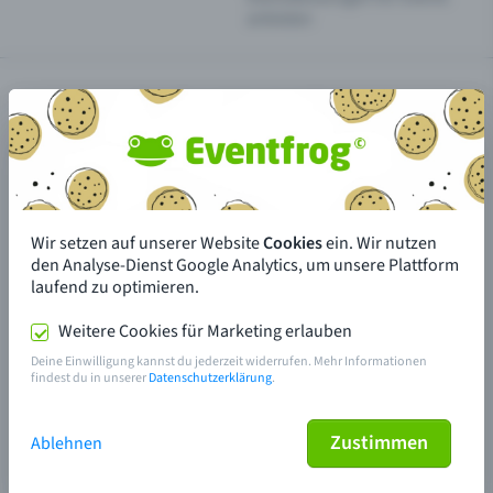
anbieten
Eventfrog als App installieren
Wir setzen auf unserer Website
AGB
Datenschutzerklärung
Cookies
Barrierefreiheit
ein. Wir nutzen
den Analyse-Dienst Google Analytics, um unsere Plattform
Cookie-Einstellungen
Impressum
Sitemap
laufend zu optimieren.
Weitere Cookies für Marketing erlauben
Deine Einwilligung kannst du jederzeit widerrufen. Mehr Informationen
Made in Olten with love
findest du in unserer
Datenschutzerklärung
.
© 2026 Eventfrog
Zustimmen
Ablehnen