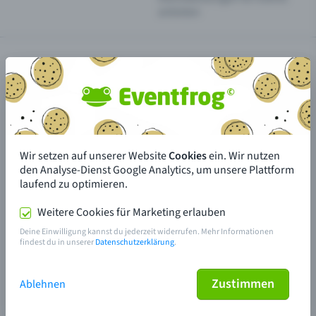
anbieten
Eventfrog als App installieren
Wir setzen auf unserer Website
AGB
Datenschutzerklärung
Cookies
Barrierefreiheit
ein. Wir nutzen
den Analyse-Dienst Google Analytics, um unsere Plattform
Cookie-Einstellungen
Impressum
Sitemap
laufend zu optimieren.
Weitere Cookies für Marketing erlauben
Deine Einwilligung kannst du jederzeit widerrufen. Mehr Informationen
Made in Olten with love
findest du in unserer
Datenschutzerklärung
.
© 2026 Eventfrog
Zustimmen
Ablehnen