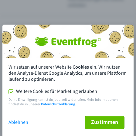
anbieten
Eventfrog als App installieren
Wir setzen auf unserer Website
AGB
Datenschutzerklärung
Cookies
Barrierefreiheit
ein. Wir nutzen
den Analyse-Dienst Google Analytics, um unsere Plattform
Cookie-Einstellungen
Impressum
Sitemap
laufend zu optimieren.
Weitere Cookies für Marketing erlauben
Deine Einwilligung kannst du jederzeit widerrufen. Mehr Informationen
Made in Olten with love
findest du in unserer
Datenschutzerklärung
.
© 2026 Eventfrog
Zustimmen
Ablehnen