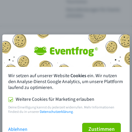
Tourismus
Dienstleistungen für Events
anbieten
Eventfrog als App installieren
Wir setzen auf unserer Website
AGB
Datenschutzerklärung
Cookies
Barrierefreiheit
ein. Wir nutzen
den Analyse-Dienst Google Analytics, um unsere Plattform
Cookie-Einstellungen
Impressum
Sitemap
laufend zu optimieren.
Weitere Cookies für Marketing erlauben
Deine Einwilligung kannst du jederzeit widerrufen. Mehr Informationen
Made in Olten with love
findest du in unserer
Datenschutzerklärung
.
© 2026 Eventfrog
Zustimmen
Ablehnen