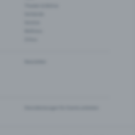
Theater & Bühne
Verbände
Vereine
Wellness
Zirkus
Newsletter
Dienstleistungen für Events anbieten