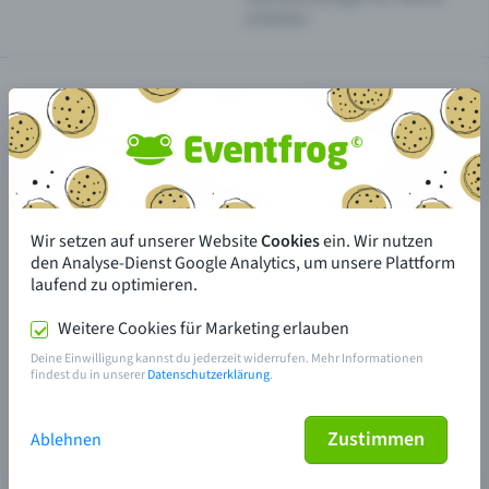
anbieten
Eventfrog als App installieren
Wir setzen auf unserer Website
AGB
Datenschutzerklärung
Cookies
Barrierefreiheit
ein. Wir nutzen
den Analyse-Dienst Google Analytics, um unsere Plattform
Cookie-Einstellungen
Impressum
Sitemap
laufend zu optimieren.
Weitere Cookies für Marketing erlauben
Deine Einwilligung kannst du jederzeit widerrufen. Mehr Informationen
Made in Olten with love
findest du in unserer
Datenschutzerklärung
.
© 2026 Eventfrog
Zustimmen
Ablehnen