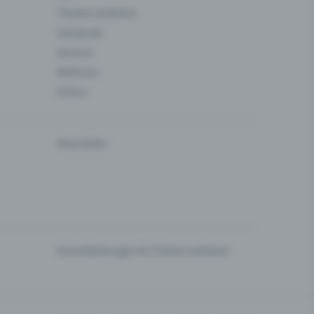
Theater & Bühne
Verbände
Vereine
Wellness
Zirkus
Newsletter
Dienstleistungen für Events anbieten