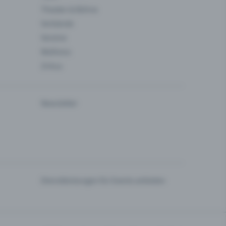
Theater & Bühne
Verbände
Vereine
Wellness
Zirkus
Newsletter
Dienstleistungen für Events anbieten