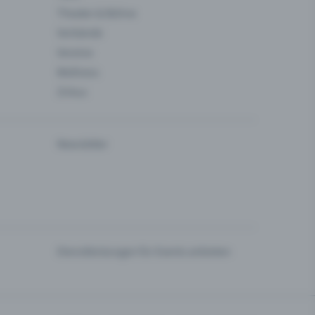
Theater & Bühne
Verbände
Vereine
Wellness
Zirkus
Newsletter
Dienstleistungen für Events anbieten