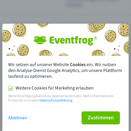
anbieten
Eventfrog als App installieren
Wir setzen auf unserer Website
AGB
Datenschutzerklärung
Cookies
Barrierefreiheit
ein. Wir nutzen
den Analyse-Dienst Google Analytics, um unsere Plattform
Cookie-Einstellungen
Impressum
Sitemap
laufend zu optimieren.
Weitere Cookies für Marketing erlauben
Deine Einwilligung kannst du jederzeit widerrufen. Mehr Informationen
Made in Olten with love
findest du in unserer
Datenschutzerklärung
.
© 2026 Eventfrog
Zustimmen
Ablehnen