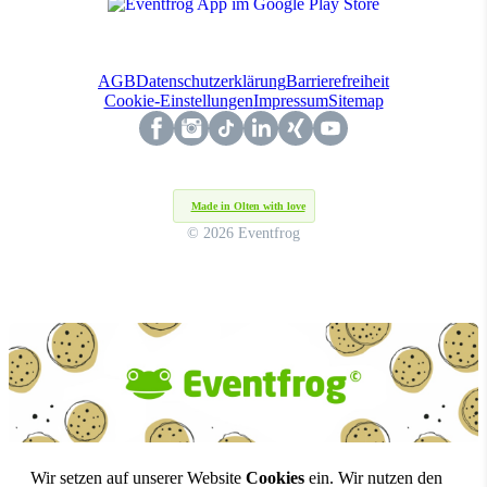
AGB
Datenschutzerklärung
Barrierefreiheit
Cookie-Einstellungen
Impressum
Sitemap
Made in Olten with love
© 2026 Eventfrog
Wir setzen auf unserer Website
Cookies
ein. Wir nutzen den