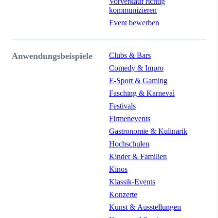
Vorverkauf richtig
kommunizieren
Event bewerben
Anwendungsbeispiele
Clubs & Bars
Comedy & Impro
E-Sport & Gaming
Fasching & Karneval
Festivals
Firmenevents
Gastronomie & Kulinarik
Hochschulen
Kinder & Familien
Kinos
Klassik-Events
Konzerte
Kunst & Ausstellungen