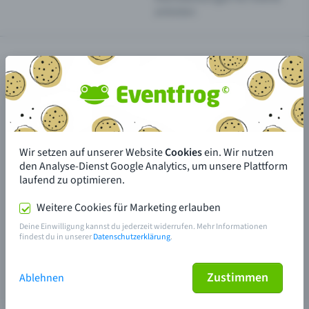
anbieten
Eventfrog als App installieren
Wir setzen auf unserer Website
AGB
Datenschutzerklärung
Cookies
Barrierefreiheit
ein. Wir nutzen
den Analyse-Dienst Google Analytics, um unsere Plattform
Cookie-Einstellungen
Impressum
Sitemap
laufend zu optimieren.
Weitere Cookies für Marketing erlauben
Deine Einwilligung kannst du jederzeit widerrufen. Mehr Informationen
Made in Olten with love
findest du in unserer
Datenschutzerklärung
.
© 2026 Eventfrog
Zustimmen
Ablehnen