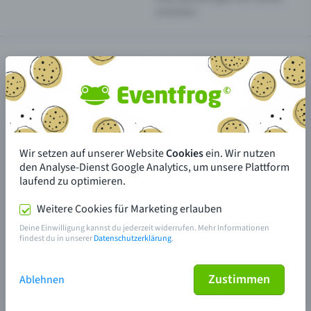
anbieten
Eventfrog als App installieren
Wir setzen auf unserer Website
AGB
Datenschutzerklärung
Cookies
Barrierefreiheit
ein. Wir nutzen
den Analyse-Dienst Google Analytics, um unsere Plattform
Cookie-Einstellungen
Impressum
Sitemap
laufend zu optimieren.
Weitere Cookies für Marketing erlauben
Deine Einwilligung kannst du jederzeit widerrufen. Mehr Informationen
Made in Olten with love
findest du in unserer
Datenschutzerklärung
.
© 2026 Eventfrog
Zustimmen
Ablehnen