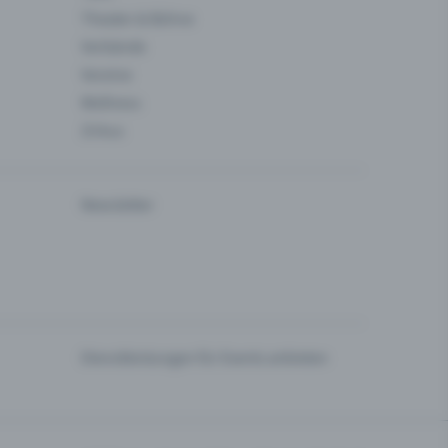
Theater & Bühne
Verbände
Vereine
Wellness
Zirkus
Newsletter
Dienstleistungen für Events anbieten