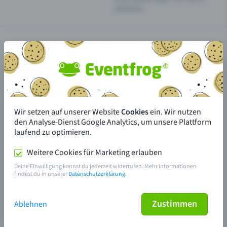
anbieten
Eventfrog als App installieren
Wir setzen auf unserer Website
AGB
Datenschutzerklärung
Cookies
Barrierefreiheit
ein. Wir nutzen
den Analyse-Dienst Google Analytics, um unsere Plattform
Cookie-Einstellungen
Impressum
Sitemap
laufend zu optimieren.
Weitere Cookies für Marketing erlauben
Deine Einwilligung kannst du jederzeit widerrufen. Mehr Informationen
Made in Olten with love
findest du in unserer
Datenschutzerklärung
.
© 2026 Eventfrog
Zustimmen
Ablehnen