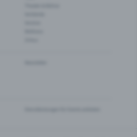
Theater & Bühne
Verbände
Vereine
Wellness
Zirkus
Newsletter
Dienstleistungen für Events anbieten