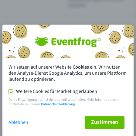
anbieten
Eventfrog als App installieren
Wir setzen auf unserer Website
AGB
Datenschutzerklärung
Cookies
Barrierefreiheit
ein. Wir nutzen
den Analyse-Dienst Google Analytics, um unsere Plattform
Cookie-Einstellungen
Impressum
Sitemap
laufend zu optimieren.
Weitere Cookies für Marketing erlauben
Deine Einwilligung kannst du jederzeit widerrufen. Mehr Informationen
Made in Olten with love
findest du in unserer
Datenschutzerklärung
.
© 2026 Eventfrog
Zustimmen
Ablehnen