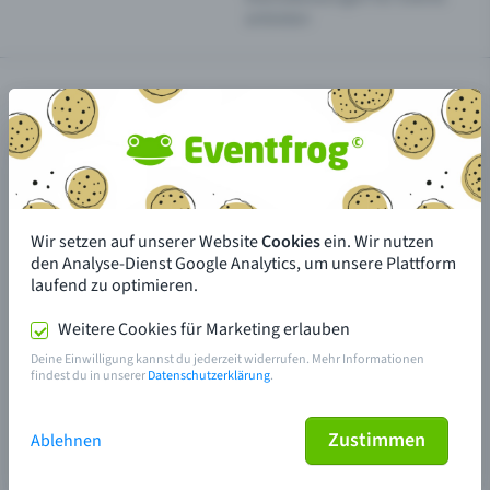
anbieten
Eventfrog als App installieren
Wir setzen auf unserer Website
AGB
Datenschutzerklärung
Cookies
Barrierefreiheit
ein. Wir nutzen
den Analyse-Dienst Google Analytics, um unsere Plattform
Cookie-Einstellungen
Impressum
Sitemap
laufend zu optimieren.
Weitere Cookies für Marketing erlauben
Deine Einwilligung kannst du jederzeit widerrufen. Mehr Informationen
Made in Olten with love
findest du in unserer
Datenschutzerklärung
.
© 2026 Eventfrog
Zustimmen
Ablehnen