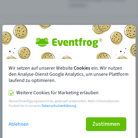
anbieten
Eventfrog als App installieren
Wir setzen auf unserer Website
AGB
Datenschutzerklärung
Cookies
Barrierefreiheit
ein. Wir nutzen
den Analyse-Dienst Google Analytics, um unsere Plattform
Cookie-Einstellungen
Impressum
Sitemap
laufend zu optimieren.
Weitere Cookies für Marketing erlauben
Deine Einwilligung kannst du jederzeit widerrufen. Mehr Informationen
Made in Olten with love
findest du in unserer
Datenschutzerklärung
.
© 2026 Eventfrog
Zustimmen
Ablehnen