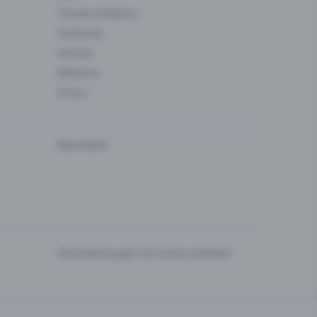
Theater & Bühne
Verbände
Vereine
Wellness
Zirkus
Newsletter
Dienstleistungen für Events anbieten