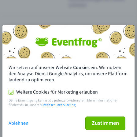
anbieten
Eventfrog als App installieren
Wir setzen auf unserer Website
AGB
Datenschutzerklärung
Cookies
Barrierefreiheit
ein. Wir nutzen
den Analyse-Dienst Google Analytics, um unsere Plattform
Cookie-Einstellungen
Impressum
Sitemap
laufend zu optimieren.
Weitere Cookies für Marketing erlauben
Deine Einwilligung kannst du jederzeit widerrufen. Mehr Informationen
Made in Olten with love
findest du in unserer
Datenschutzerklärung
.
© 2026 Eventfrog
Zustimmen
Ablehnen