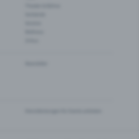
Theater & Bühne
Verbände
Vereine
Wellness
Zirkus
Newsletter
Dienstleistungen für Events anbieten