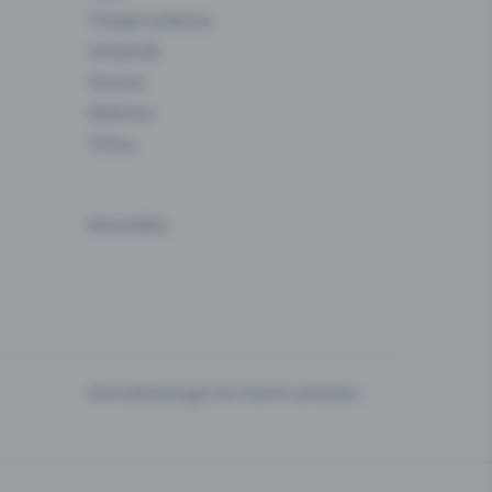
Theater & Bühne
Verbände
Vereine
Wellness
Zirkus
Newsletter
Dienstleistungen für Events anbieten