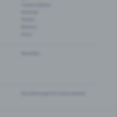
Theater & Bühne
Verbände
Vereine
Wellness
Zirkus
Newsletter
Dienstleistungen für Events anbieten