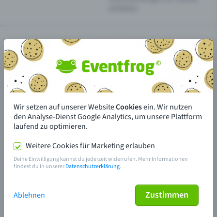
anbieten
Eventfrog als App installieren
Wir setzen auf unserer Website
AGB
Datenschutzerklärung
Cookies
Barrierefreiheit
ein. Wir nutzen
den Analyse-Dienst Google Analytics, um unsere Plattform
Cookie-Einstellungen
Impressum
Sitemap
laufend zu optimieren.
Weitere Cookies für Marketing erlauben
Deine Einwilligung kannst du jederzeit widerrufen. Mehr Informationen
Made in Olten with love
findest du in unserer
Datenschutzerklärung
.
© 2026 Eventfrog
Zustimmen
Ablehnen