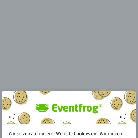
Wir setzen auf unserer Website
Cookies
ein. Wir nutzen