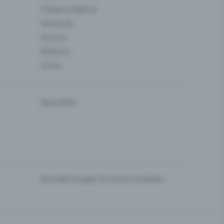
Theater & Bühne
Verbände
Vereine
Wellness
Zirkus
Newsletter
Dienstleistungen für Events anbieten