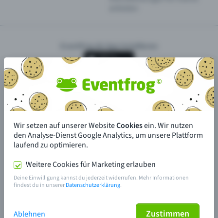
anbieten
Eventfrog als App installieren
AGB
Datenschutzerklärung
Barrierefreiheit
Cookie-Einstellungen
Impressum
Sitemap
Wir setzen auf unserer Website
Cookies
ein. Wir nutzen
den Analyse-Dienst Google Analytics, um unsere Plattform
laufend zu optimieren.
Weitere Cookies für Marketing erlauben
Made in Olten with love
Deine Einwilligung kannst du jederzeit widerrufen. Mehr Informationen
© 2026 Eventfrog
findest du in unserer
Datenschutzerklärung
.
Zustimmen
Ablehnen