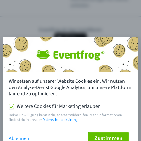
anbieten
Eventfrog als App installieren
AGB
Datenschutzerklärung
Barrierefreiheit
Cookie-Einstellungen
Impressum
Sitemap
Wir setzen auf unserer Website
Cookies
ein. Wir nutzen
den Analyse-Dienst Google Analytics, um unsere Plattform
laufend zu optimieren.
Weitere Cookies für Marketing erlauben
Made in Olten with love
Deine Einwilligung kannst du jederzeit widerrufen. Mehr Informationen
© 2026 Eventfrog
findest du in unserer
Datenschutzerklärung
.
Zustimmen
Ablehnen