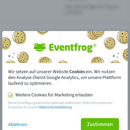
Dienstleistungen für Events
anbieten
Eventfrog als App installieren
Wir setzen auf unserer Website
AGB
Datenschutzerklärung
Cookies
Barrierefreiheit
ein. Wir nutzen
den Analyse-Dienst Google Analytics, um unsere Plattform
Cookie-Einstellungen
Impressum
Sitemap
laufend zu optimieren.
Weitere Cookies für Marketing erlauben
Deine Einwilligung kannst du jederzeit widerrufen. Mehr Informationen
Made in Olten with love
findest du in unserer
Datenschutzerklärung
.
© 2026 Eventfrog
Zustimmen
Ablehnen