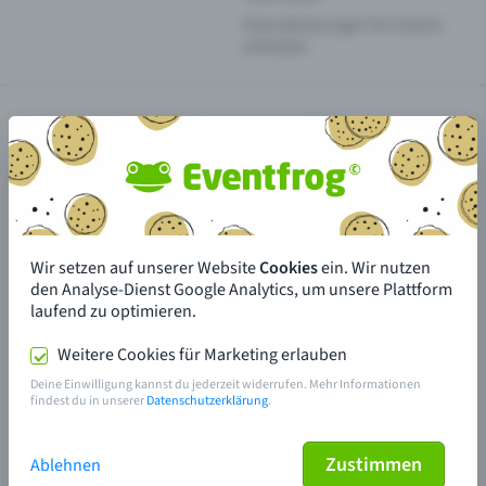
Dienstleistungen für Events
anbieten
Eventfrog als App installieren
Wir setzen auf unserer Website
AGB
Datenschutzerklärung
Cookies
Barrierefreiheit
ein. Wir nutzen
den Analyse-Dienst Google Analytics, um unsere Plattform
Cookie-Einstellungen
Impressum
Sitemap
laufend zu optimieren.
Weitere Cookies für Marketing erlauben
Deine Einwilligung kannst du jederzeit widerrufen. Mehr Informationen
Made in Olten with love
findest du in unserer
Datenschutzerklärung
.
© 2026 Eventfrog
Zustimmen
Ablehnen