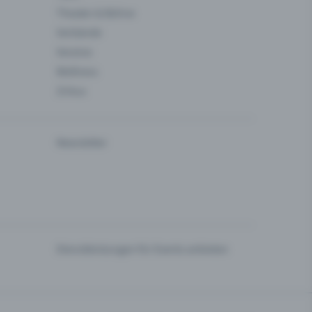
Theater & Bühne
Verbände
Vereine
Wellness
Zirkus
Newsletter
Dienstleistungen für Events anbieten