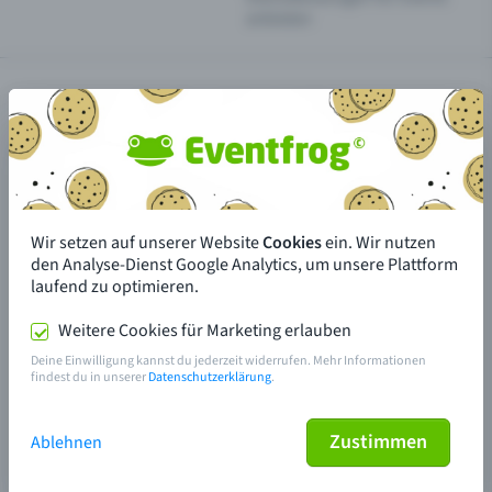
anbieten
Eventfrog als App installieren
Wir setzen auf unserer Website
AGB
Datenschutzerklärung
Cookies
Barrierefreiheit
ein. Wir nutzen
den Analyse-Dienst Google Analytics, um unsere Plattform
Cookie-Einstellungen
Impressum
Sitemap
laufend zu optimieren.
Weitere Cookies für Marketing erlauben
Deine Einwilligung kannst du jederzeit widerrufen. Mehr Informationen
Made in Olten with love
findest du in unserer
Datenschutzerklärung
.
© 2026 Eventfrog
Zustimmen
Ablehnen