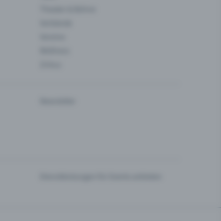
Theater & Bühne
Verbände
Vereine
Wellness
Zirkus
Newsletter
Dienstleistungen für Events anbieten