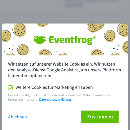
anbieten
Eventfrog als App installieren
Wir setzen auf unserer Website
AGB
Datenschutzerklärung
Cookies
Barrierefreiheit
ein. Wir nutzen
den Analyse-Dienst Google Analytics, um unsere Plattform
Cookie-Einstellungen
Impressum
Sitemap
laufend zu optimieren.
Weitere Cookies für Marketing erlauben
Deine Einwilligung kannst du jederzeit widerrufen. Mehr Informationen
Made in Olten with love
findest du in unserer
Datenschutzerklärung
.
© 2026 Eventfrog
Zustimmen
Ablehnen