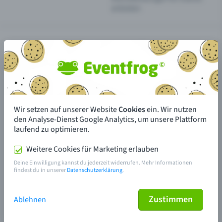
anbieten
Eventfrog als App installieren
Wir setzen auf unserer Website
AGB
Datenschutzerklärung
Cookies
Barrierefreiheit
ein. Wir nutzen
den Analyse-Dienst Google Analytics, um unsere Plattform
Cookie-Einstellungen
Impressum
Sitemap
laufend zu optimieren.
Weitere Cookies für Marketing erlauben
Deine Einwilligung kannst du jederzeit widerrufen. Mehr Informationen
Made in Olten with love
findest du in unserer
Datenschutzerklärung
.
© 2026 Eventfrog
Zustimmen
Ablehnen