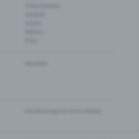
Theater & Bühne
Verbände
Vereine
Wellness
Zirkus
Newsletter
Dienstleistungen für Events anbieten