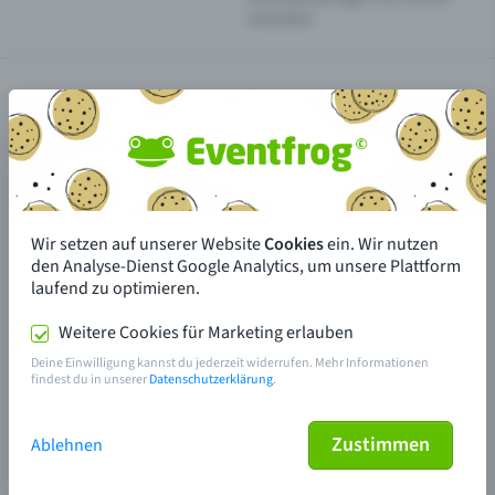
anbieten
Eventfrog als App installieren
Wir setzen auf unserer Website
AGB
Datenschutzerklärung
Cookies
Barrierefreiheit
ein. Wir nutzen
den Analyse-Dienst Google Analytics, um unsere Plattform
Cookie-Einstellungen
Impressum
Sitemap
laufend zu optimieren.
Weitere Cookies für Marketing erlauben
Deine Einwilligung kannst du jederzeit widerrufen. Mehr Informationen
Made in Olten with love
findest du in unserer
Datenschutzerklärung
.
© 2026 Eventfrog
Zustimmen
Ablehnen