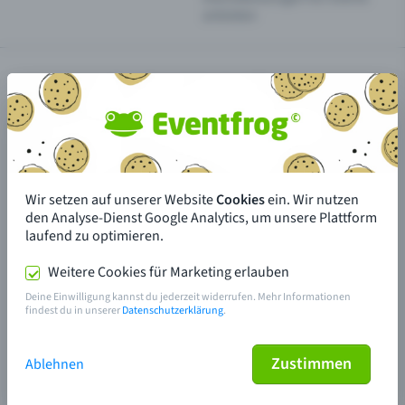
anbieten
Eventfrog als App installieren
Wir setzen auf unserer Website
AGB
Datenschutzerklärung
Cookies
Barrierefreiheit
ein. Wir nutzen
den Analyse-Dienst Google Analytics, um unsere Plattform
Cookie-Einstellungen
Impressum
Sitemap
laufend zu optimieren.
Weitere Cookies für Marketing erlauben
Deine Einwilligung kannst du jederzeit widerrufen. Mehr Informationen
Made in Olten with love
findest du in unserer
Datenschutzerklärung
.
© 2026 Eventfrog
Zustimmen
Ablehnen