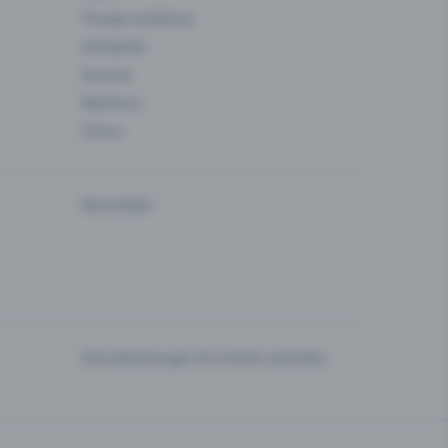
Theater & Bühne
Verbände
Vereine
Wellness
Zirkus
Newsletter
Dienstleistungen für Events anbieten