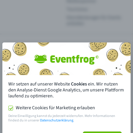
Medienpartner
Tourismus
Dienstleistungen für Events
anbieten
Eventfrog als App installieren
Wir setzen auf unserer Website
AGB
Datenschutzerklärung
Cookies
Barrierefreiheit
ein. Wir nutzen
den Analyse-Dienst Google Analytics, um unsere Plattform
Cookie-Einstellungen
Impressum
Sitemap
laufend zu optimieren.
Weitere Cookies für Marketing erlauben
Deine Einwilligung kannst du jederzeit widerrufen. Mehr Informationen
Made in Olten with love
findest du in unserer
Datenschutzerklärung
.
© 2026 Eventfrog